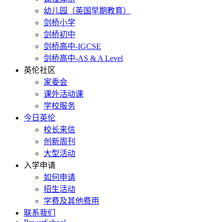
幼儿园（英国早期教育）
剑桥小学
剑桥初中
剑桥高中-IGCSE
剑桥高中-AS & A Level
英伦社区
家委会
课外活动课
学校服务
今日英伦
校长来信
创新周刊
大型活动
入学申请
如何申请
招生活动
学费及其他费用
联系我们