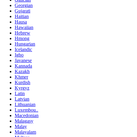
Georgian
Gujarati
Haitian
Hausa
Hawaiian
Hebrew
Hmong
Hungarian
Icelandic
Igbo
Javanese
Kannada
Kazakh
Khmer
Kurdish
Kyrgyz
Latin
Latvian
Lithuanian
Luxembou..
Macedonian
Malagasy
Malay
Malayalam