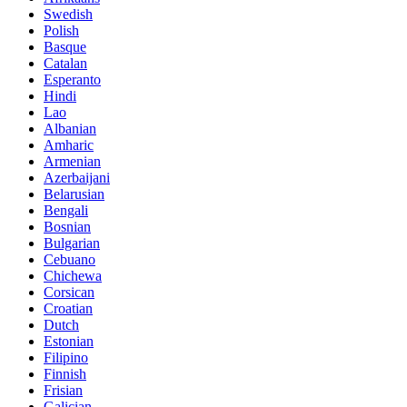
Swedish
Polish
Basque
Catalan
Esperanto
Hindi
Lao
Albanian
Amharic
Armenian
Azerbaijani
Belarusian
Bengali
Bosnian
Bulgarian
Cebuano
Chichewa
Corsican
Croatian
Dutch
Estonian
Filipino
Finnish
Frisian
Galician