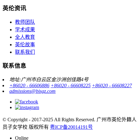
英伦资讯
教师团队
学术成果
全人教育
英伦故事
联系我们
联系信息
地址:广州市白云区金沙洲创佳路4号
+86020 - 66606886
+86020 - 66608225
+86020 - 66608227
admissions@bisgz.com
© Copyright - 2017-2025 All Rights Reserved.
广州市英伦外籍人
员子女学校 版权所有
粤ICP备20014191号
Online