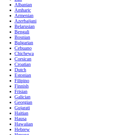
Albanian
Amharic
Armenian
Azerbaijani
Belarusian
Bengali
Bosnian
Bulgarian
Cebuano
Chichewa
Corsican
Croatian
Dutch
Estonian
Filipino
Finnish
Frisian
Galician
Georgian
Gujarati
Haitian
Hausa
Hawaiian
Hebrew
Hmong