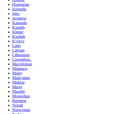
Hungarian
Icelandic
Igbo
Javanese
Kannada
Kazakh
Khmer
Kurdish
Kyrgyz
Latin
Latvian
Lithuanian
Luxembou..
Macedonian
Malagasy
Malay
Malayalam
Maltese
Maori
Marathi
Mongolian
Burmese
Nepali
Norwegian