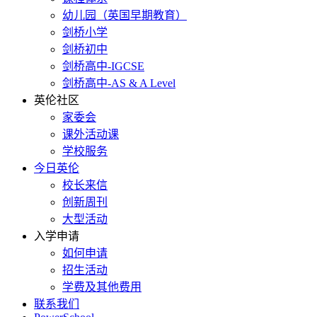
幼儿园（英国早期教育）
剑桥小学
剑桥初中
剑桥高中-IGCSE
剑桥高中-AS & A Level
英伦社区
家委会
课外活动课
学校服务
今日英伦
校长来信
创新周刊
大型活动
入学申请
如何申请
招生活动
学费及其他费用
联系我们